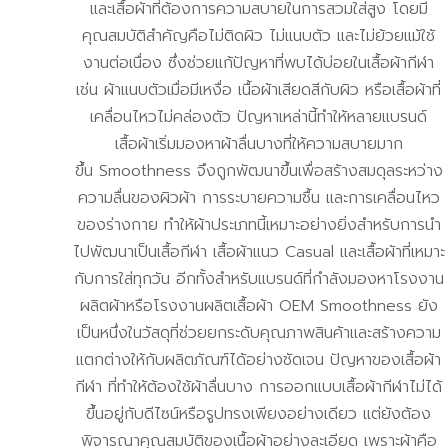
และเสื้อผ้าที่ต้องการความสบายในการสวมใส่สูง โดยมี
คุณสมบัติสำคัญคือไม่ติดผิว ไม่แนบตัว และไม่ย้วยแม้ใช้
งานต่อเนื่อง ซึ่งช่วยแก้ปัญหาที่พบได้บ่อยในเสื้อผ้ากีฬา
เช่น ผ้าแนบตัวเมื่อมีเหงื่อ เนื้อผ้าเสียดสีกับผิว หรือเสื้อผ้าที่
เคลื่อนไหวไม่คล่องตัว ปัญหาเหล่านี้ทำให้หลายแบรนด์
เสื้อผ้าเริ่มมองหาผ้าลื่นบางที่ให้ความสบายมาก
ขึ้น Smoothness จึงถูกพัฒนาขึ้นเพื่อสร้างสมดุลระหว่าง
ความลื่นของผิวผ้า การระบายความชื้น และการเคลื่อนไหว
ของร่างกาย ทำให้ผ้าประเภทนี้เหมาะอย่างยิ่งสำหรับการนำ
ไปพัฒนาเป็นเสื้อกีฬา เสื้อผ้าแนว Casual และเสื้อผ้าที่เหมาะ
กับการใส่ทุกวัน อีกทั้งสำหรับแบรนด์ที่กำลังมองหาโรงงาน
ผลิตผ้าหรือโรงงานผลิตเสื้อผ้า OEM Smoothness ยัง
เป็นหนึ่งในวัสดุที่ช่วยยกระดับคุณภาพสินค้าและสร้างความ
แตกต่างให้กับผลิตภัณฑ์ได้อย่างชัดเจน ปัญหาของเสื้อผ้า
กีฬา ที่ทำให้ต้องใช้ผ้าลื่นบาง การออกแบบเสื้อผ้ากีฬาไม่ได้
ขึ้นอยู่กับดีไซน์หรือรูปทรงเพียงอย่างเดียว แต่ยังต้อง
พิจารณาคุณสมบัติของเนื้อผ้าอย่างละเอียด เพราะผ้าคือ