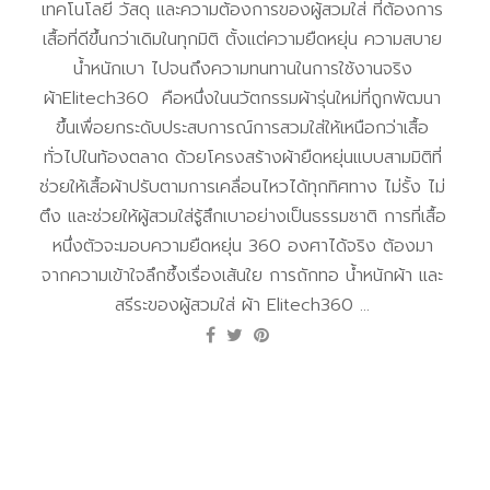
เทคโนโลยี วัสดุ และความต้องการของผู้สวมใส่ ที่ต้องการ
เสื้อที่ดีขึ้นกว่าเดิมในทุกมิติ ตั้งแต่ความยืดหยุ่น ความสบาย
น้ำหนักเบา ไปจนถึงความทนทานในการใช้งานจริง
ผ้าElitech360 คือหนึ่งในนวัตกรรมผ้ารุ่นใหม่ที่ถูกพัฒนา
ขึ้นเพื่อยกระดับประสบการณ์การสวมใส่ให้เหนือกว่าเสื้อ
ทั่วไปในท้องตลาด ด้วยโครงสร้างผ้ายืดหยุ่นแบบสามมิติที่
ช่วยให้เสื้อผ้าปรับตามการเคลื่อนไหวได้ทุกทิศทาง ไม่รั้ง ไม่
ตึง และช่วยให้ผู้สวมใส่รู้สึกเบาอย่างเป็นธรรมชาติ การที่เสื้อ
หนึ่งตัวจะมอบความยืดหยุ่น 360 องศาได้จริง ต้องมา
จากความเข้าใจลึกซึ้งเรื่องเส้นใย การถักทอ น้ำหนักผ้า และ
สรีระของผู้สวมใส่ ผ้า Elitech360 ...