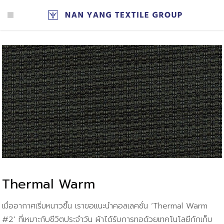
Thermal Warm
เมื่ออากาศเริ่มหนาวขึ้น เราขอแนะนำคอลเลคชั่น ‘Thermal Warm
#2’ ที่เหมาะกับชีวิตประจำวัน ผ้าได้รับการทอด้วยเทคโนโลยีกักเก็บ