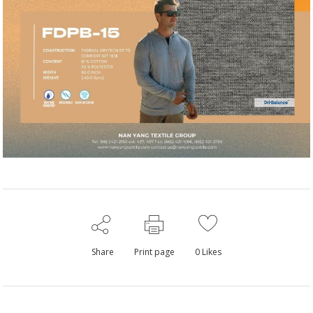
Share
Print page
0
Likes