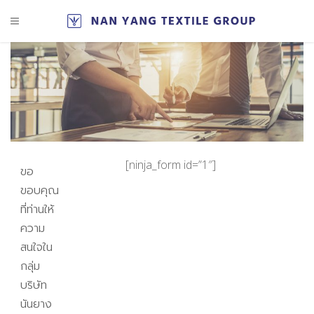
[ninja_form id=”1″]
ขอ
ขอบคุณ
ที่ท่านให้
ความ
สนใจใน
กลุ่ม
บริษัท
นันยาง