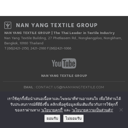
NAN YANG TEXTILE GROUP | The Thai Leader in Textile Industry
Nan Yang Textile Building, 27 Phetkasem Rd., Nongkangploo, Nongkham,
Bangkok, 10160 Thailand
T.(66)2421-2150, 2421-2160 F.(66)2421-1066
NAN YANG TEXTILE GROUP
EMAIL :
CONTACT.US@NANYANGTEXTILE.COM
เราใช้คุกกี้เพื่อนำเสนอเนื้อหาและโฆษณาที่ท่านอาจสนใจ เพื่อให้ท่านได้
รับประสบการณ์ที่ดียิ่งขึ้น คลิกเพื่อดูข้อมูลเพิ่มเติมเกี่ยวกับการใช้คุกกี้
ของเราผ่านทาง
‘นโยบายคุกกี้’
และ
‘นโยบายความเป็นส่วนตัว'
ยอมรับ
ไม่ยอมรับ