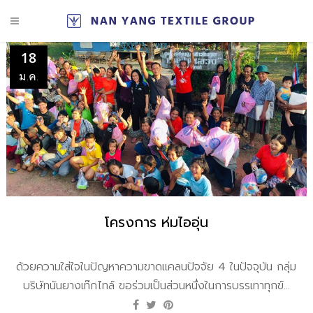
18
ม.ค.
โครงการ ห่มไออุ่น
ด้วยความใส่ใจในปัญหาความขาดแคลนปัจจัย 4 ในปัจจุบัน กลุ่ม
บริษัทนันยางเท๊กไทล์ ขอร่วมเป็นส่วนหนึ่งในการบรรเทาทุกข์...